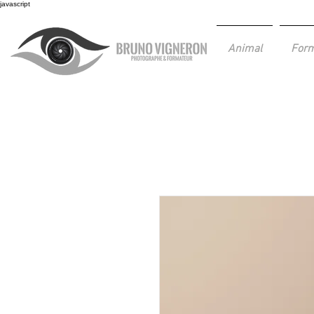
javascript
Animal
Form