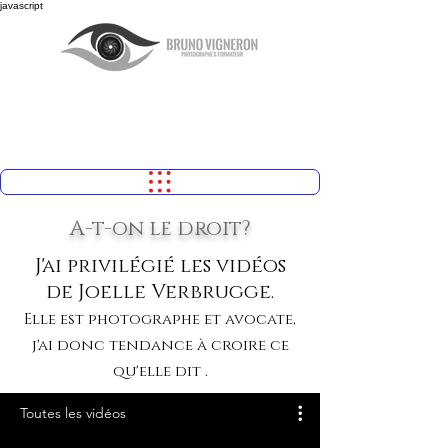
javascript
A-t-on le droit?
J'ai privilégié les vidéos
de Joelle Verbrugge.
Elle est photographe et avocate,
j'ai donc tendance à croire ce
qu'elle dit .
Toutes les vidéos