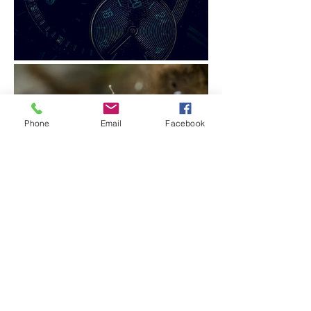
Phone
Email
Facebook
Mise en place du décor - Mise en
place des lumières - Positionnement
du mini modèle ou de l'objet.