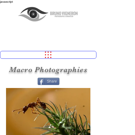
javascript
Macro Photographies
Share